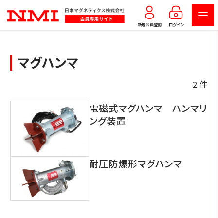
新規会員登録
ログイン
マグハンマ
2 件
電磁式マグハンマ ハンマリ
ング装置
耐圧防爆形マグハンマ